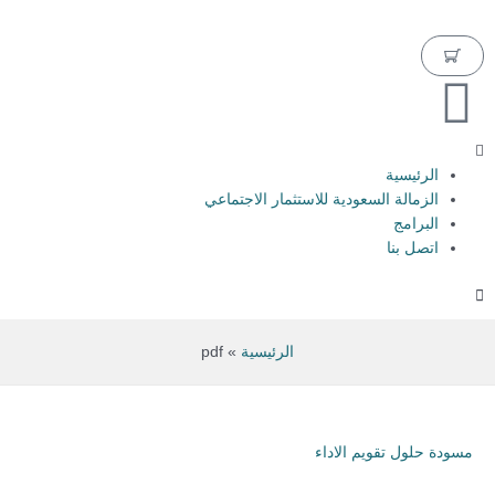
خطي
لى
Cart
لمحتوى
الرئيسية
الزمالة السعودية للاستثمار الاجتماعي
البرامج
اتصل بنا
الرئيسية
pdf
مسودة حلول تقويم الاداء